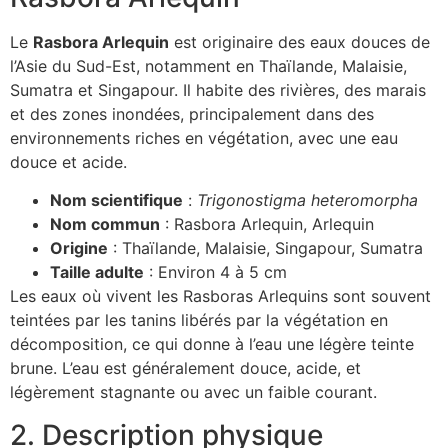
Le
Rasbora Arlequin
est originaire des eaux douces de
l’Asie du Sud-Est, notamment en Thaïlande, Malaisie,
Sumatra et Singapour. Il habite des rivières, des marais
et des zones inondées, principalement dans des
environnements riches en végétation, avec une eau
douce et acide.
Nom scientifique
:
Trigonostigma heteromorpha
Nom commun
: Rasbora Arlequin, Arlequin
Origine
: Thaïlande, Malaisie, Singapour, Sumatra
Taille adulte
: Environ 4 à 5 cm
Les eaux où vivent les Rasboras Arlequins sont souvent
teintées par les tanins libérés par la végétation en
décomposition, ce qui donne à l’eau une légère teinte
brune. L’eau est généralement douce, acide, et
légèrement stagnante ou avec un faible courant.
2. Description physique