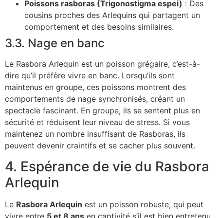
Poissons rasboras (Trigonostigma espei)
: Des
cousins proches des Arlequins qui partagent un
comportement et des besoins similaires.
3.3. Nage en banc
Le Rasbora Arlequin est un poisson grégaire, c’est-à-
dire qu’il préfère vivre en banc. Lorsqu’ils sont
maintenus en groupe, ces poissons montrent des
comportements de nage synchronisés, créant un
spectacle fascinant. En groupe, ils se sentent plus en
sécurité et réduisent leur niveau de stress. Si vous
maintenez un nombre insuffisant de Rasboras, ils
peuvent devenir craintifs et se cacher plus souvent.
4. Espérance de vie du Rasbora
Arlequin
Le
Rasbora Arlequin
est un poisson robuste, qui peut
vivre entre
5 et 8 ans
en captivité s’il est bien entretenu.