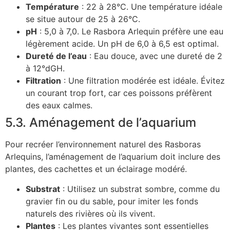
Température
: 22 à 28°C. Une température idéale
se situe autour de 25 à 26°C.
pH
: 5,0 à 7,0. Le Rasbora Arlequin préfère une eau
légèrement acide. Un pH de 6,0 à 6,5 est optimal.
Dureté de l’eau
: Eau douce, avec une dureté de 2
à 12°dGH.
Filtration
: Une filtration modérée est idéale. Évitez
un courant trop fort, car ces poissons préfèrent
des eaux calmes.
5.3. Aménagement de l’aquarium
Pour recréer l’environnement naturel des Rasboras
Arlequins, l’aménagement de l’aquarium doit inclure des
plantes, des cachettes et un éclairage modéré.
Substrat
: Utilisez un substrat sombre, comme du
gravier fin ou du sable, pour imiter les fonds
naturels des rivières où ils vivent.
Plantes
: Les plantes vivantes sont essentielles