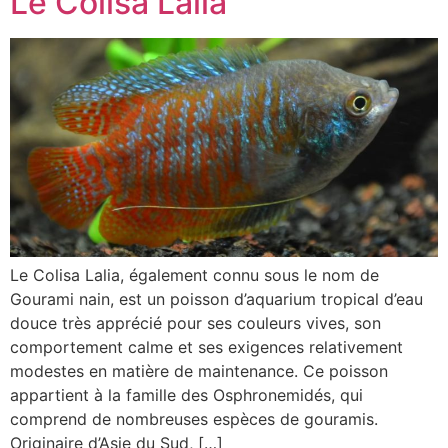
Le Colisa Lalia
Le Colisa Lalia, également connu sous le nom de
Gourami nain, est un poisson d’aquarium tropical d’eau
douce très apprécié pour ses couleurs vives, son
comportement calme et ses exigences relativement
modestes en matière de maintenance. Ce poisson
appartient à la famille des Osphronemidés, qui
comprend de nombreuses espèces de gouramis.
Originaire d’Asie du Sud, […]