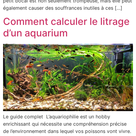
petit bocal est non seulement trompeuse, mais elle peut
également causer des souffrances inutiles à ces […]
Comment calculer le litrage
d’un aquarium
Le guide complet L’aquariophilie est un hobby
enrichissant qui nécessite une compréhension précise
de l’environnement dans lequel vos poissons vont vivre.