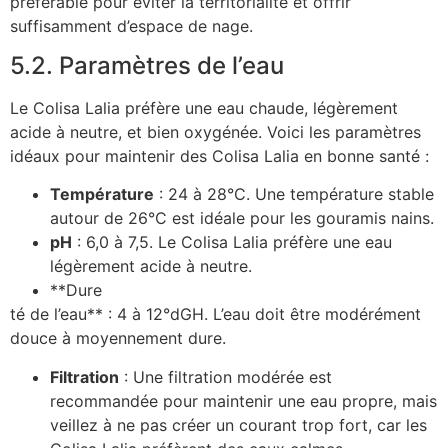
préférable pour éviter la territorialité et offrir
suffisamment d’espace de nage.
5.2. Paramètres de l’eau
Le Colisa Lalia préfère une eau chaude, légèrement
acide à neutre, et bien oxygénée. Voici les paramètres
idéaux pour maintenir des Colisa Lalia en bonne santé :
Température
: 24 à 28°C. Une température stable
autour de 26°C est idéale pour les gouramis nains.
pH
: 6,0 à 7,5. Le Colisa Lalia préfère une eau
légèrement acide à neutre.
**Dure
té de l’eau** : 4 à 12°dGH. L’eau doit être modérément
douce à moyennement dure.
Filtration
: Une filtration modérée est
recommandée pour maintenir une eau propre, mais
veillez à ne pas créer un courant trop fort, car les