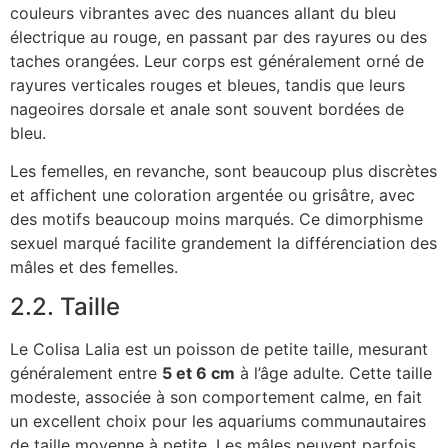
couleurs vibrantes avec des nuances allant du bleu
électrique au rouge, en passant par des rayures ou des
taches orangées. Leur corps est généralement orné de
rayures verticales rouges et bleues, tandis que leurs
nageoires dorsale et anale sont souvent bordées de
bleu.
Les femelles, en revanche, sont beaucoup plus discrètes
et affichent une coloration argentée ou grisâtre, avec
des motifs beaucoup moins marqués. Ce dimorphisme
sexuel marqué facilite grandement la différenciation des
mâles et des femelles.
2.2. Taille
Le Colisa Lalia est un poisson de petite taille, mesurant
généralement entre
5 et 6 cm
à l’âge adulte. Cette taille
modeste, associée à son comportement calme, en fait
un excellent choix pour les aquariums communautaires
de taille moyenne à petite. Les mâles peuvent parfois