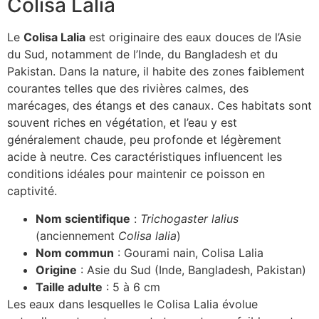
Colisa Lalia
Le
Colisa Lalia
est originaire des eaux douces de l’Asie
du Sud, notamment de l’Inde, du Bangladesh et du
Pakistan. Dans la nature, il habite des zones faiblement
courantes telles que des rivières calmes, des
marécages, des étangs et des canaux. Ces habitats sont
souvent riches en végétation, et l’eau y est
généralement chaude, peu profonde et légèrement
acide à neutre. Ces caractéristiques influencent les
conditions idéales pour maintenir ce poisson en
captivité.
Nom scientifique
:
Trichogaster lalius
(anciennement
Colisa lalia
)
Nom commun
: Gourami nain, Colisa Lalia
Origine
: Asie du Sud (Inde, Bangladesh, Pakistan)
Taille adulte
: 5 à 6 cm
Les eaux dans lesquelles le Colisa Lalia évolue